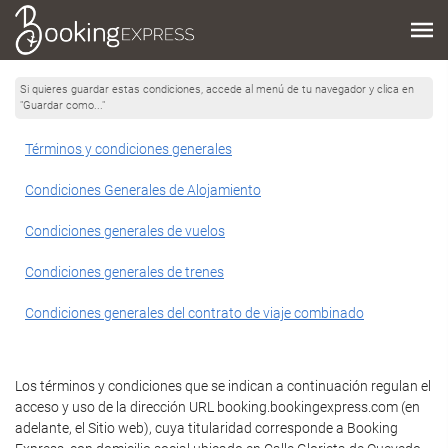
Si quieres guardar estas condiciones, accede al menú de tu navegador y clica en
"Guardar como..."
Términos y condiciones generales
Condiciones Generales de Alojamiento
Condiciones generales de vuelos
Condiciones generales de trenes
Condiciones generales del contrato de viaje combinado
Los términos y condiciones que se indican a continuación regulan el
acceso y uso de la dirección URL booking.bookingexpress.com (en
adelante, el Sitio web), cuya titularidad corresponde a Booking