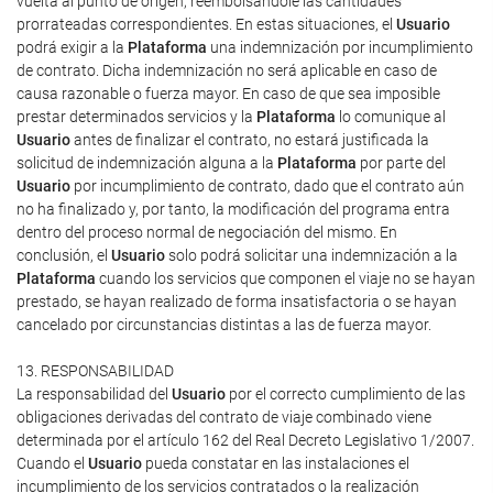
vuelta al punto de origen, reembolsándole las cantidades
prorrateadas correspondientes. En estas situaciones, el
Usuario
podrá exigir a la
Plataforma
una indemnización por incumplimiento
de contrato. Dicha indemnización no será aplicable en caso de
causa razonable o fuerza mayor. En caso de que sea imposible
prestar determinados servicios y la
Plataforma
lo comunique al
Usuario
antes de finalizar el contrato, no estará justificada la
solicitud de indemnización alguna a la
Plataforma
por parte del
Usuario
por incumplimiento de contrato, dado que el contrato aún
no ha finalizado y, por tanto, la modificación del programa entra
dentro del proceso normal de negociación del mismo. En
conclusión, el
Usuario
solo podrá solicitar una indemnización a la
Plataforma
cuando los servicios que componen el viaje no se hayan
prestado, se hayan realizado de forma insatisfactoria o se hayan
cancelado por circunstancias distintas a las de fuerza mayor.
13. RESPONSABILIDAD
La responsabilidad del
Usuario
por el correcto cumplimiento de las
obligaciones derivadas del contrato de viaje combinado viene
determinada por el artículo 162 del Real Decreto Legislativo 1/2007.
Cuando el
Usuario
pueda constatar en las instalaciones el
incumplimiento de los servicios contratados o la realización