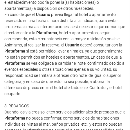
el establecimiento podría poner la(s) habitación(es) o
apartamento(s) a disposición de otros huéspedes.
En caso de que el
Usuario
prevea llegar al hotel o apartamento
reservado en una fecha u hora distinta a la indicada, para evitar
problemas o malas interpretaciones, será necesario que comunique
directamente a la
Plataforma
, hotel o apartamentos, según
corresponda, esta circunstancia con la mayor antelación posible.
Asimismo, al realizar la reserva, el
Usuario
deberá consultar con la
Plataforma
si está permitido llevar animales, ya que generalmente
no están permitidos en hoteles o apartamentos. En caso de que la
Plataforma
se vea obligada a cambiar el hotel confirmado debido a
eventos especiales u otras situaciones ajenas a su voluntad, su
responsabilidad se limitará a ofrecer otro hotel de igual o superior
categoría, y en caso de que esto no sea posible, a abonar la
diferencia de precio entre el hotel ofertado en el Contrato y el hotel
ocupado.
8. RECARGOS
Cuando los viajeros soliciten servicios adicionales de prepago que la
Plataforma
no pueda confirmar, como servicios de habitaciones
individuales, vistas al mar, baños privados, etc., y estos no puedan