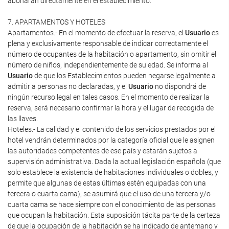
abonarán directamente en el establecimiento.
7. APARTAMENTOS Y HOTELES
Apartamentos.- En el momento de efectuar la reserva, el
Usuario
es
plena y exclusivamente responsable de indicar correctamente el
número de ocupantes de la habitación o apartamento, sin omitir el
número de niños, independientemente de su edad. Se informa al
Usuario
de que los Establecimientos pueden negarse legalmente a
admitir a personas no declaradas, y el
Usuario
no dispondrá de
ningún recurso legal en tales casos. En el momento de realizar la
reserva, será necesario confirmar la hora y el lugar de recogida de
las llaves.
Hoteles.- La calidad y el contenido de los servicios prestados por el
hotel vendrán determinados por la categoría oficial que le asignen
las autoridades competentes de ese país y estarán sujetos a
supervisión administrativa. Dada la actual legislación española (que
solo establece la existencia de habitaciones individuales o dobles, y
permite que algunas de estas últimas estén equipadas con una
tercera o cuarta cama), se asumirá que el uso de una tercera y/o
cuarta cama se hace siempre con el conocimiento de las personas
que ocupan la habitación. Esta suposición tácita parte de la certeza
de que la ocupación de la habitación se ha indicado de antemano y