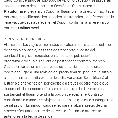
pago, considerándose nulo todo servicio no pagado y se aplicarán
las condiciones descritas en la Sección de Cancelación. La
Plataforma
entregará un Cupón al
Usuario
en la dirección facilitada
por este, especificando los servicios contratados. La referencia de la
reserva, que debe aparecer en el Cupón, confirmará la reserva por
parte de
Onlinetravel
.
3. REVISIÓN DE PRECIOS
El precio de los viajes combinados se calcula sobre la base del tipo
de cambio aplicable, las tasas de transporte, el coste del
combustible y los impuestos en la fecha de publicación del
programa o de cualquier versión posterior en formato impreso.
Cualquier variación en los precios de los artículos mencionados
podrá dar lugar a una revisión del precio final del paquete, al alza o
a la baja, en la cuantía exacta de dicha variación. Se notificará al
Usuario
dicha variación, por escrito o a través de otro medio que
documente la comunicación, y en caso de que la diferencia sea
sustancial, el
Usuario
tendrá la opción de aceptar el Contrato
modificado o cancelar el viaje combinado sin que esto suponga una
penalización. En ningún caso se revisará al alza el precio de una
reserva efectuada dentro de los veinte días inmediatamente
anteriores a la fecha de salida.