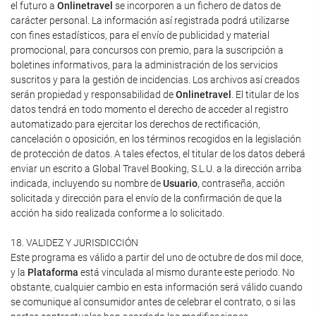
el futuro a
Onlinetravel
se incorporen a un fichero de datos de
carácter personal. La información así registrada podrá utilizarse
con fines estadísticos, para el envío de publicidad y material
promocional, para concursos con premio, para la suscripción a
boletines informativos, para la administración de los servicios
suscritos y para la gestión de incidencias. Los archivos así creados
serán propiedad y responsabilidad de
Onlinetravel
. El titular de los
datos tendrá en todo momento el derecho de acceder al registro
automatizado para ejercitar los derechos de rectificación,
cancelación o oposición, en los términos recogidos en la legislación
de protección de datos. A tales efectos, el titular de los datos deberá
enviar un escrito a Global Travel Booking, S.L.U. a la dirección arriba
indicada, incluyendo su nombre de
Usuario
, contraseña, acción
solicitada y dirección para el envío de la confirmación de que la
acción ha sido realizada conforme a lo solicitado.
18. VALIDEZ Y JURISDICCIÓN
Este programa es válido a partir del uno de octubre de dos mil doce,
y la
Plataforma
está vinculada al mismo durante este periodo. No
obstante, cualquier cambio en esta información será válido cuando
se comunique al consumidor antes de celebrar el contrato, o si las