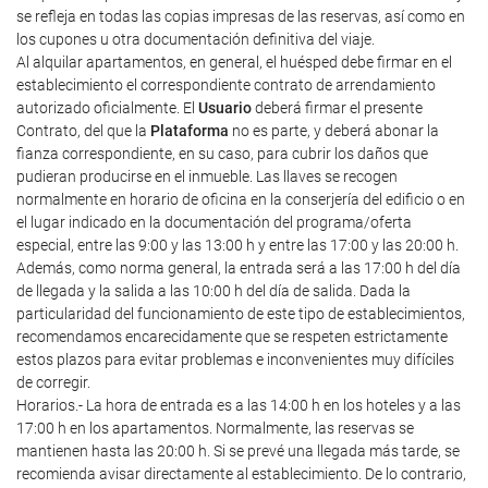
se refleja en todas las copias impresas de las reservas, así como en
los cupones u otra documentación definitiva del viaje.
Al alquilar apartamentos, en general, el huésped debe firmar en el
establecimiento el correspondiente contrato de arrendamiento
autorizado oficialmente. El
Usuario
deberá firmar el presente
Contrato, del que la
Plataforma
no es parte, y deberá abonar la
fianza correspondiente, en su caso, para cubrir los daños que
pudieran producirse en el inmueble. Las llaves se recogen
normalmente en horario de oficina en la conserjería del edificio o en
el lugar indicado en la documentación del programa/oferta
especial, entre las 9:00 y las 13:00 h y entre las 17:00 y las 20:00 h.
Además, como norma general, la entrada será a las 17:00 h del día
de llegada y la salida a las 10:00 h del día de salida. Dada la
particularidad del funcionamiento de este tipo de establecimientos,
recomendamos encarecidamente que se respeten estrictamente
estos plazos para evitar problemas e inconvenientes muy difíciles
de corregir.
Horarios.- La hora de entrada es a las 14:00 h en los hoteles y a las
17:00 h en los apartamentos. Normalmente, las reservas se
mantienen hasta las 20:00 h. Si se prevé una llegada más tarde, se
recomienda avisar directamente al establecimiento. De lo contrario,