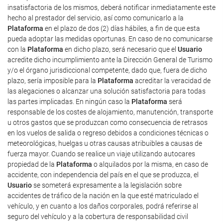
insatisfactoria de los mismos, deberá notificar inmediatamente este
hecho al prestador del servicio, así como comunicarlo a la
Plataforma
en el plazo de dos (2) días hábiles, a fin de que esta
pueda adoptar las medidas oportunas. En caso de no comunicarse
con la
Plataforma
en dicho plazo, será necesario que el
Usuario
acredite dicho incumplimiento ante la Dirección General de Turismo
y/o el órgano jurisdiccional competente, dado que, fuera de dicho
plazo, sería imposible para la
Plataforma
acreditar la veracidad de
las alegaciones o alcanzar una solución satisfactoria para todas
las partes implicadas. En ningún caso la
Plataforma
será
responsable de los costes de alojamiento, manutención, transporte
u otros gastos que se produzcan como consecuencia de retrasos
en los vuelos de salida o regreso debidos a condiciones técnicas o
meteorológicas, huelgas u otras causas atribuibles a causas de
fuerza mayor. Cuando se realice un viaje utilizando autocares
propiedad de la
Plataforma
o alquilados por la misma, en caso de
accidente, con independencia del país en el que se produzca, el
Usuario
se someterá expresamente a la legislación sobre
accidentes de tráfico de la nación en la que esté matriculado el
vehículo, y en cuanto a los daños corporales, podrá referirse al
seguro del vehículo y a la cobertura de responsabilidad civil