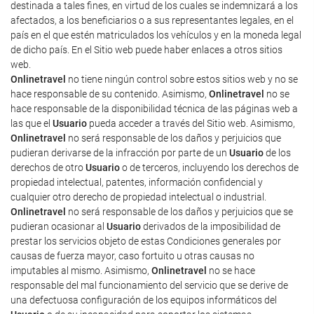
destinada a tales fines, en virtud de los cuales se indemnizará a los
afectados, a los beneficiarios o a sus representantes legales, en el
país en el que estén matriculados los vehículos y en la moneda legal
de dicho país. En el Sitio web puede haber enlaces a otros sitios
web.
Onlinetravel
no tiene ningún control sobre estos sitios web y no se
hace responsable de su contenido. Asimismo,
Onlinetravel
no se
hace responsable de la disponibilidad técnica de las páginas web a
las que el
Usuario
pueda acceder a través del Sitio web. Asimismo,
Onlinetravel
no será responsable de los daños y perjuicios que
pudieran derivarse de la infracción por parte de un
Usuario
de los
derechos de otro
Usuario
o de terceros, incluyendo los derechos de
propiedad intelectual, patentes, información confidencial y
cualquier otro derecho de propiedad intelectual o industrial.
Onlinetravel
no será responsable de los daños y perjuicios que se
pudieran ocasionar al
Usuario
derivados de la imposibilidad de
prestar los servicios objeto de estas Condiciones generales por
causas de fuerza mayor, caso fortuito u otras causas no
imputables al mismo. Asimismo,
Onlinetravel
no se hace
responsable del mal funcionamiento del servicio que se derive de
una defectuosa configuración de los equipos informáticos del