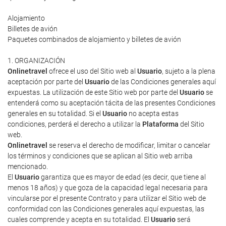
Alojamiento
Billetes de avión
Paquetes combinados de alojamiento y billetes de avión
1. ORGANIZACIÓN
Onlinetravel
ofrece el uso del Sitio web al
Usuario
, sujeto a la plena
aceptación por parte del
Usuario
de las Condiciones generales aquí
expuestas. La utilización de este Sitio web por parte del
Usuario
se
entenderá como su aceptación tácita de las presentes Condiciones
generales en su totalidad. Si el
Usuario
no acepta estas
condiciones, perderá el derecho a utilizar la
Plataforma
del Sitio
web.
Onlinetravel
se reserva el derecho de modificar, limitar o cancelar
los términos y condiciones que se aplican al Sitio web arriba
mencionado.
El
Usuario
garantiza que es mayor de edad (es decir, que tiene al
menos 18 años) y que goza de la capacidad legal necesaria para
vincularse por el presente Contrato y para utilizar el Sitio web de
conformidad con las Condiciones generales aquí expuestas, las
cuales comprende y acepta en su totalidad. El
Usuario
será