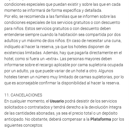
condiciones especiales que puedan existir y sobre las que en cada
momento se informará de forma específica y detallada.
Por ello, se recomienda a las familias que se informen sobre las
condiciones especiales de los servicios gratuitos o con descuento
para niños. Estos servicios gratuitos o con descuento deben
entenderse siempre cuando la habitación sea compartida por dos
adultos y un máximo de dos niños. En caso de necesitar una cuna,
indíquelo al hacer la reserva, ya que los hoteles disponen de
existencias limitadas. Además, hay que pagarla directamente en el
hotel, como si fuera un «extra». Las personas mayores deben
informarse sobre el recargo aplicable por cama supletoria ocupada
por un adulto, ya que puede variar de un hotel a otro. Algunos
hoteles tienen un número muy limitado de camas supletorias, por lo
que es aconsejable confirmar la disponibilidad al hacer la reserva.
11. CANCELACIONES
En cualquier momento, el
Usuario
podrá desistir de los servicios
solicitados o contratados y tendrá derecho a la devolución íntegra
de las cantidades abonadas, ya sea el precio total o un depósito
anticipado. No obstante, deberá compensar a la
Plataforma
por los
siguientes conceptos: