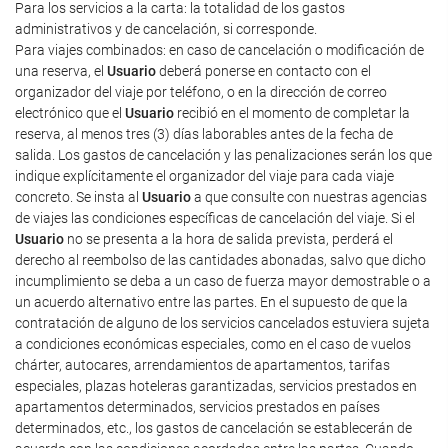
Para los servicios a la carta: la totalidad de los gastos
administrativos y de cancelación, si corresponde.
Para viajes combinados: en caso de cancelación o modificación de
una reserva, el
Usuario
deberá ponerse en contacto con el
organizador del viaje por teléfono, o en la dirección de correo
electrónico que el
Usuario
recibió en el momento de completar la
reserva, al menos tres (3) días laborables antes de la fecha de
salida. Los gastos de cancelación y las penalizaciones serán los que
indique explícitamente el organizador del viaje para cada viaje
concreto. Se insta al
Usuario
a que consulte con nuestras agencias
de viajes las condiciones específicas de cancelación del viaje. Si el
Usuario
no se presenta a la hora de salida prevista, perderá el
derecho al reembolso de las cantidades abonadas, salvo que dicho
incumplimiento se deba a un caso de fuerza mayor demostrable o a
un acuerdo alternativo entre las partes. En el supuesto de que la
contratación de alguno de los servicios cancelados estuviera sujeta
a condiciones económicas especiales, como en el caso de vuelos
chárter, autocares, arrendamientos de apartamentos, tarifas
especiales, plazas hoteleras garantizadas, servicios prestados en
apartamentos determinados, servicios prestados en países
determinados, etc., los gastos de cancelación se establecerán de