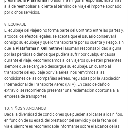
prestarse, la
Plataforma
no asumirá ninguna responsabilidad más
allá de reembolsar al cliente al término del viaje el importe abonado
por dichos servicios.
9. EQUIPAJE
El equipaje del viajero no forma parte del Contrato entre las partes y,
a todos los efectos legales, se acepta que el
Usuario
conservará
consigo su equipaje y que lo transportará por su cuenta y riesgo, sin
que la
Plataforma
ni
Onlinetravel
asuman responsabilidad alguna
por las pérdidas o daños que pudiera sufrir por cualquier causa
durante el viaje. Recomendamos a los viajeros que estén presentes
siempre que se cargue o descargue su equipaje. En cuanto al
transporte del equipaje por vía aérea, nos remitimos a las
condiciones de las compañías aéreas, reguladas por la Asociación
Internacional de Transporte Aéreo (IATA). En caso de daño o
extravío, se recomienda presentar una reclamación oportuna a la
empresa de transportes.
10. NIÑOS Y ANCIANOS
Dada la diversidad de condiciones que pueden aplicarse a los niños,
en función de su edad, del prestador del servicio y de la fecha del
viaje, siempre es recomendable informarse sobre el alcance de las