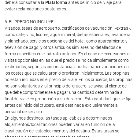
deberá consultar a la
Plataforma
antes del inicio del viaje para
evitar reclamaciones posteriores.
6. EL PRECIO NO INCLUYE:
Visados, tasas de aeropuerto, certificados de vacunación, «extras»,
como café, vino, licores, agua mineral, dietas especiales, lavandería
y planchado, servicios opcionales del hotel, como aparcamiento y
televisión de pago, y otros artículos similares no detallados de
forma específica en el párrafo anterior. En el caso de excursiones o
visitas opcionales en las que el precio se indica simplemente como
«estimado», según las circunstancias, podría haber variaciones en
los costes que se calcularon o previeron inicialmente. Las propinas
no están incluidas en el precio del viaje. En los cruceros, las propinas
no son voluntarias y, al principio del crucero, se avisa al cliente de
que debe comprometerse a pagar una cantidad determinada al
final del viaje en proporción a su duración. Esta cantidad, que se fija
antes del inicio del crucero, está destinada exclusivamente al
personal de servicio.
En algunos destinos, las tasas aplicables a determinados
alojamientos/localizaciones pueden variar en función de la
clasificación del establecimiento y del destino. Estas tasas se