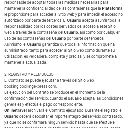
responsable de adoptar todas las medidas necesarias para
mantener la confidencialidad de las contraseñas que la
Plataforma
le proporcione para acceder al Sitio web y para impedir el acceso no
autorizado por parte de terceros. El
Usuario
acepta asumir toda la
responsabilidad por los costes derivados del acceso a este Sitio
web a través de la contraseña del
Usuario
, así como por cualquier
uso de las contraseñas del
Usuario
por parte de terceros.
Asimismo, el
Usuario
garantiza que toda la información que ha
suministrado, tanto para acceder al Sitio web como durante su
utilización, es verdadera, completa y precisa, y se compromete a
mantenerla actualizada.
2. REGISTRO Y REEMBOLSO
El Contrato se puede ejecutar a través del Sitio web
booking.bookingexpress.com.
La ejecución del Contrato se produce en el momento de la
confirmación del servicio, cuando el
Usuario
acepta las Condiciones
generales y efectúa el pago correspondiente.
Onlinetravel
archivará el Contrato ejecutado. Durante el registro, el
Usuario
deberá depositar el importe íntegro del servicio contratado,
ya que no se confirmará ningún servicio hasta que se efectúe el