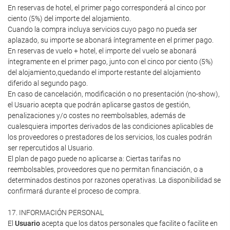
En reservas de hotel, el primer pago corresponderá al cinco por
ciento (5%) del importe del alojamiento.
Cuando la compra incluya servicios cuyo pago no pueda ser
aplazado, su importe se abonará íntegramente en el primer pago.
En reservas de vuelo + hotel, el importe del vuelo se abonará
íntegramente en el primer pago, junto con el cinco por ciento (5%)
del alojamiento,quedando el importe restante del alojamiento
diferido al segundo pago.
En caso de cancelación, modificación o no presentación (no-show),
el Usuario acepta que podrán aplicarse gastos de gestión,
penalizaciones y/o costes no reembolsables, además de
cualesquiera importes derivados de las condiciones aplicables de
los proveedores o prestadores de los servicios, los cuales podrán
ser repercutidos al Usuario.
El plan de pago puede no aplicarse a: Ciertas tarifas no
reembolsables, proveedores que no permitan financiación, o a
determinados destinos por razones operativas. La disponibilidad se
confirmará durante el proceso de compra.
17. INFORMACIÓN PERSONAL
El
Usuario
acepta que los datos personales que facilite o facilite en