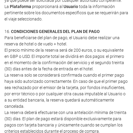
ya que puede ser solicitada por cualquier autoridad competente.
La
Plataforma
proporcionará al
Usuario
toda la información
pertinente sobre los documentos específicos que se requerirán para
el viaje seleccionado.
16.
CONDICIONES GENERALES DEL PLAN DE PAGO
Para beneficiarse del plan de pago, el Usuario debe realizar una
reserva de hotel o de vuelo + hotel.
El precio mínimo de la reserva será de 200 euros, o su equivalente
en GBP o USD. El importe total se dividirá en dos pagos: el primero
en el momento de la confirmación del servicio y el segundo treinta
(30) días antes de la fecha de entrada en el hotel.
La reserva solo se considerará confirmada cuando el primer pago
haya sido autorizado correctamente. En caso de que el primer pago
sea rechazado por el emisor de la tarjeta, por fondos insuficientes,
por error técnico o por cualquier otra causa imputable al Usuario o
a su entidad bancaria, la reserva quedará automáticamente
cancelada.
La reserva deberá efectuarse con una antelación mínima de treinta
(30) días. El plan de pago estará disponible exclusivamente para
pagos con tarjeta bancaria y únicamente cuando se cumplan los
criterios establecidos durante el proceso de compra.