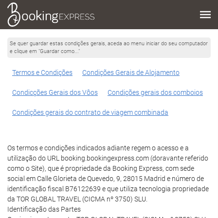
Se quer guardar estas condições gerais, aceda ao menu iniciar do seu computador
e clique em "Guardar como..."
Termos e Condições
Condições Gerais de Alojamento
Condicções Gerais dos Vôos
Condições gerais dos comboios
Condições gerais do contrato de viagem combinada
Os termos e condições indicados adiante regem o acesso e a
utilização do URL booking.bookingexpress.com (doravante referido
como o Site), que é propriedade da Booking Express, com sede
social em Calle Glorieta de Quevedo, 9, 28015 Madrid e número de
identificação fiscal B76122639 e que utiliza tecnologia propriedade
da TOR GLOBAL TRAVEL (CICMA nº 3750) SLU.
Identificação das Partes