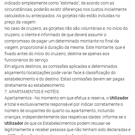
indicado simplesmente como "estimado", de acordo com as
circunstâncias, poderão existir diferenças nos custos inicialmente
calculados ou antecipados. As gorjetas não estão incluídas no
preço da viagem.
No caso de cruzeiro, as gorjetas não são voluntárias e, no início do
cruzeiro, o cliente é informado de que deverá assumir o
compromisso de pagar um determinado montante no final da
viagem, proporcional à duração da mesma. Este montante, que é
fixado antes do início do cruzeiro, destina-se apenas aos
funcionários do serviço.
Em alguns destinos, as comissões aplicadas a determinados
alojamento/localizações pode variar face à classificação do
estabelecimento e do destino. Estas comissões devem ser pagas
diretamente ao estabelecimento.
7. APARTAMENTOS E HOTÉIS
Apartamentos - No momento em que efetua a reserva, o
Utilizador
é total e exclusivamente responsável por indicar corretamente o
número de ocupantes do quarto ou apartamento, incluindo
crianças, independentemente das respetivas idades. Informa-se o
Utilizador
de que os Estabelecimentos podem recusar-se
legitimamente a receber pessoas que não tenham sido declaradas e