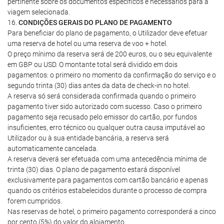
pertinente sobre os documentos específicos e necessários para a
viagem selecionada.
16.
CONDIÇÕES GERAIS DO PLANO DE PAGAMENTO
Para beneficiar do plano de pagamento, o Utilizador deve efetuar
uma reserva de hotel ou uma reserva de voo + hotel.
O preço mínimo da reserva será de 200 euros, ou o seu equivalente
em GBP ou USD. O montante total será dividido em dois
pagamentos: o primeiro no momento da confirmação do serviço e o
segundo trinta (30) dias antes da data de check-in no hotel.
A reserva só será considerada confirmada quando o primeiro
pagamento tiver sido autorizado com sucesso. Caso o primeiro
pagamento seja recusado pelo emissor do cartão, por fundos
insuficientes, erro técnico ou qualquer outra causa imputável ao
Utilizador ou à sua entidade bancária, a reserva será
automaticamente cancelada.
A reserva deverá ser efetuada com uma antecedência mínima de
trinta (30) dias. O plano de pagamento estará disponível
exclusivamente para pagamentos com cartão bancário e apenas
quando os critérios estabelecidos durante o processo de compra
forem cumpridos.
Nas reservas de hotel, o primeiro pagamento corresponderá a cinco
por cento (5%) do valor do alojamento.