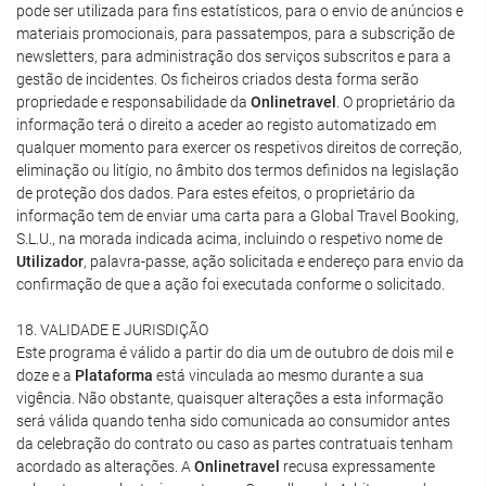
pode ser utilizada para fins estatísticos, para o envio de anúncios e
materiais promocionais, para passatempos, para a subscrição de
newsletters, para administração dos serviços subscritos e para a
gestão de incidentes. Os ficheiros criados desta forma serão
propriedade e responsabilidade da
Onlinetravel
. O proprietário da
informação terá o direito a aceder ao registo automatizado em
qualquer momento para exercer os respetivos direitos de correção,
eliminação ou litígio, no âmbito dos termos definidos na legislação
de proteção dos dados. Para estes efeitos, o proprietário da
informação tem de enviar uma carta para a Global Travel Booking,
S.L.U., na morada indicada acima, incluindo o respetivo nome de
Utilizador
, palavra-passe, ação solicitada e endereço para envio da
confirmação de que a ação foi executada conforme o solicitado.
18. VALIDADE E JURISDIÇÃO
Este programa é válido a partir do dia um de outubro de dois mil e
doze e a
Plataforma
está vinculada ao mesmo durante a sua
vigência. Não obstante, quaisquer alterações a esta informação
será válida quando tenha sido comunicada ao consumidor antes
da celebração do contrato ou caso as partes contratuais tenham
acordado as alterações. A
Onlinetravel
recusa expressamente