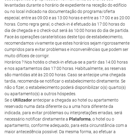
levantadas durante o horário de expediente na receção do edifício
ou no local indicado na documentação do programa/oferta
especial, entre as 09:00 e as 13:00 horas e entre as 17:00 e as 20:00
horas. Como regra geral, o check-in é efetuado às 17:00 horas do
dia de chegada e o check-out será às 10:00 horas do dia de partida.
Face às operações caraterísticas deste tipo de estabelecimento,
recomendamos vivamente que estes horários sejam rigorosamente
cumpridos para evitar problemas e inconveniências que podem ser
muito difíceis de corrigir.
Horários ? Nos hotéis o check-in efetua-se a partir das 14:00 horas
e nos apartamentos das 17:00 horas. Habitualmente, as reservas
são mantidas até às 20:00 horas. Caso se antecipe uma chegada
tardia, recomenda-se notificar o estabelecimento diretamente. Se
não o fizer, o estabelecimento poderá disponibilizar o(s) quarto(s)
ou apartamento(s) a outros hóspedes.
Se o
Utilizador
antecipar a chegada ao hotel ou apartamento
reservado numa data diferente ou a uma hora diferente da
indicada, para evitar problemas ou interpretações erradas, será
necessário notificar diretamente a
Plataforma
, o hotel ou o
apartamento, conforme adequado, para esta circunstância com a
maior antecedência possível. Da mesma forma, ao efetuar a