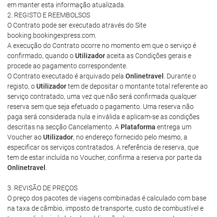
em manter esta informação atualizada.
2. REGISTO E REEMBOLSOS
O Contrato pode ser executado através do Site
booking.bookingexpress.com.
A execução do Contrato ocorre no momento em que o serviço é
confirmado, quando o
Utilizador
aceita as Condições gerais e
procede ao pagamento correspondente.
O Contrato executado é arquivado pela
Onlinetravel
. Durante o
registo, o
Utilizador
tem de depositar o montante total referente ao
serviço contratado, uma vez que não será confirmada qualquer
reserva sem que seja efetuado o pagamento. Uma reserva não
paga será considerada nula e inválida e aplicam-se as condições
descritas na secção Cancelamento. A
Plataforma
entrega um
Voucher ao
Utilizador
, no endereço fornecido pelo mesmo, a
especificar os serviços contratados. A referência de reserva, que
tem de estar incluída no Voucher, confirma a reserva por parte da
Onlinetravel
.
3. REVISÃO DE PREÇOS
O preço dos pacotes de viagens combinadas é calculado com base
na taxa de câmbio, imposto de transporte, custo de combustível e