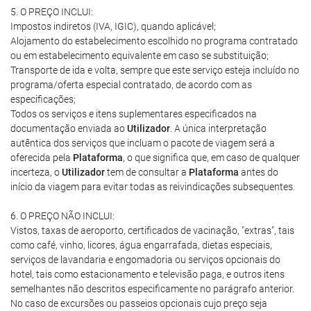
5. O PREÇO INCLUI:
Impostos indiretos (IVA, IGIC), quando aplicável;
Alojamento do estabelecimento escolhido no programa contratado
ou em estabelecimento equivalente em caso se substituição;
Transporte de ida e volta, sempre que este serviço esteja incluído no
programa/oferta especial contratado, de acordo com as
especificações;
Todos os serviços e itens suplementares especificados na
documentação enviada ao
Utilizador
. A única interpretação
autêntica dos serviços que incluam o pacote de viagem será a
oferecida pela
Plataforma
, o que significa que, em caso de qualquer
incerteza, o
Utilizador
tem de consultar a
Plataforma
antes do
início da viagem para evitar todas as reivindicações subsequentes.
6. O PREÇO NÃO INCLUI:
Vistos, taxas de aeroporto, certificados de vacinação, "extras", tais
como café, vinho, licores, água engarrafada, dietas especiais,
serviços de lavandaria e engomadoria ou serviços opcionais do
hotel, tais como estacionamento e televisão paga, e outros itens
semelhantes não descritos especificamente no parágrafo anterior.
No caso de excursões ou passeios opcionais cujo preço seja