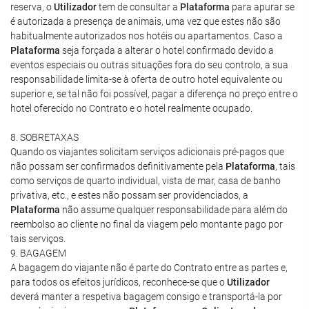
reserva, o
Utilizador
tem de consultar a
Plataforma
para apurar se
é autorizada a presença de animais, uma vez que estes não são
habitualmente autorizados nos hotéis ou apartamentos. Caso a
Plataforma
seja forçada a alterar o hotel confirmado devido a
eventos especiais ou outras situações fora do seu controlo, a sua
responsabilidade limita-se à oferta de outro hotel equivalente ou
superior e, se tal não foi possível, pagar a diferença no preço entre o
hotel oferecido no Contrato e o hotel realmente ocupado.
8. SOBRETAXAS
Quando os viajantes solicitam serviços adicionais pré-pagos que
não possam ser confirmados definitivamente pela
Plataforma
, tais
como serviços de quarto individual, vista de mar, casa de banho
privativa, etc., e estes não possam ser providenciados, a
Plataforma
não assume qualquer responsabilidade para além do
reembolso ao cliente no final da viagem pelo montante pago por
tais serviços.
9. BAGAGEM
A bagagem do viajante não é parte do Contrato entre as partes e,
para todos os efeitos jurídicos, reconhece-se que o
Utilizador
deverá manter a respetiva bagagem consigo e transportá-la por