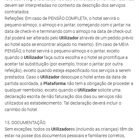
devem ser interpretadas no contexto da descrição dos serviços
contratados.
Refeições: Em caso de PENSÃO COMPLETA, o hotel servirá o
pequeno-almoço, o almoço e o jantar, começando com o jantar na
data de check-in e terminando com o almoço na data de check-out
(tal poderá ser alterado pelo
Utilizador
através de um pedido prévio
ao hotel após se encontrar alojado no mesmo). Em caso de MEIA
PENSÃO, o hotel servirá o pequeno-almoço e o jantar, exceto
quando o
Utilizador
faça outra escolha e o hotel se prontifique a
aceitar tal substituição (por exemplo, trocar o jantar por outra
refeição), exceto quando esteja especificado nos serviços a serem
prestados. Caso o
Utilizador
desocupe o hotel antes da data de
partida acordada, a
Plataforma
não tem a obrigação de proceder a
qualquer reembolso, exceto quando o
Utilizador
solicite uma
declaração escrita de não faturação dos dias ou serviços não
utilizados ao estabelecimento. Tal declaração deverá incluir o
carimbo do hotel.
15. DOCUMENTAÇÃO
Sem exceções, todos os
Utilizador
es (incluindo as crianças) têm de
estar na posse dos documentos pessoais e familiares corretos,