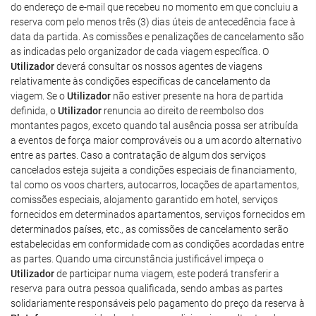
do endereço de e-mail que recebeu no momento em que concluiu a
reserva com pelo menos três (3) dias úteis de antecedência face à
data da partida. As comissões e penalizações de cancelamento são
as indicadas pelo organizador de cada viagem específica. O
Utilizador
deverá consultar os nossos agentes de viagens
relativamente às condições específicas de cancelamento da
viagem. Se o
Utilizador
não estiver presente na hora de partida
definida, o
Utilizador
renuncia ao direito de reembolso dos
montantes pagos, exceto quando tal ausência possa ser atribuída
a eventos de força maior comprováveis ou a um acordo alternativo
entre as partes. Caso a contratação de algum dos serviços
cancelados esteja sujeita a condições especiais de financiamento,
tal como os voos charters, autocarros, locações de apartamentos,
comissões especiais, alojamento garantido em hotel, serviços
fornecidos em determinados apartamentos, serviços fornecidos em
determinados países, etc., as comissões de cancelamento serão
estabelecidas em conformidade com as condições acordadas entre
as partes. Quando uma circunstância justificável impeça o
Utilizador
de participar numa viagem, este poderá transferir a
reserva para outra pessoa qualificada, sendo ambas as partes
solidariamente responsáveis pelo pagamento do preço da reserva à