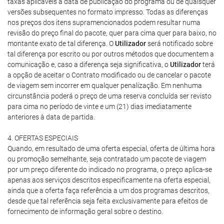
taxas aplicáveis à data de publicação do programa ou de quaisquer
versões subsequentes no formato impresso. Todas as diferenças
nos preços dos itens supramencionados podem resultar numa
revisão do preço final do pacote, quer para cima quer para baixo, no
montante exato de tal diferença. O
Utilizador
será notificado sobre
tal diferença por escrito ou por outros métodos que documentem a
comunicação e, caso a diferença seja significativa, o
Utilizador
terá
a opção de aceitar o Contrato modificado ou de cancelar o pacote
de viagem sem incorrer em qualquer penalização. Em nenhuma
circunstância poderá o preço de uma reserva concluída ser revisto
para cima no período de vinte e um (21) dias imediatamente
anteriores à data de partida.
4. OFERTAS ESPECIAIS
Quando, em resultado de uma oferta especial, oferta de última hora
ou promoção semelhante, seja contratado um pacote de viagem
por um preço diferente do indicado no programa, o preço aplica-se
apenas aos serviços descritos especificamente na oferta especial,
ainda que a oferta faça referência a um dos programas descritos,
desde que tal referência seja feita exclusivamente para efeitos de
fornecimento de informação geral sobre o destino.