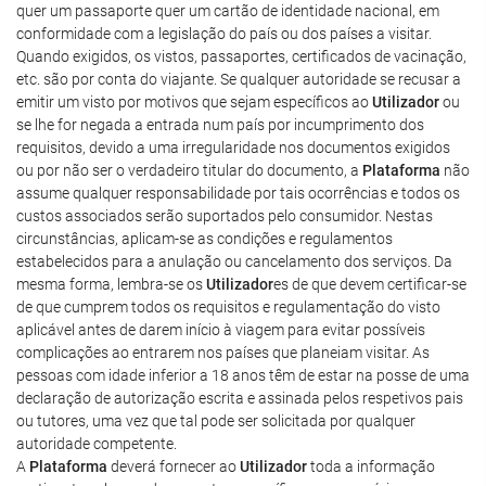
quer um passaporte quer um cartão de identidade nacional, em
conformidade com a legislação do país ou dos países a visitar.
Quando exigidos, os vistos, passaportes, certificados de vacinação,
etc. são por conta do viajante. Se qualquer autoridade se recusar a
emitir um visto por motivos que sejam específicos ao
Utilizador
ou
se lhe for negada a entrada num país por incumprimento dos
requisitos, devido a uma irregularidade nos documentos exigidos
ou por não ser o verdadeiro titular do documento, a
Plataforma
não
assume qualquer responsabilidade por tais ocorrências e todos os
custos associados serão suportados pelo consumidor. Nestas
circunstâncias, aplicam-se as condições e regulamentos
estabelecidos para a anulação ou cancelamento dos serviços. Da
mesma forma, lembra-se os
Utilizador
es de que devem certificar-se
de que cumprem todos os requisitos e regulamentação do visto
aplicável antes de darem início à viagem para evitar possíveis
complicações ao entrarem nos países que planeiam visitar. As
pessoas com idade inferior a 18 anos têm de estar na posse de uma
declaração de autorização escrita e assinada pelos respetivos pais
ou tutores, uma vez que tal pode ser solicitada por qualquer
autoridade competente.
A
Plataforma
deverá fornecer ao
Utilizador
toda a informação