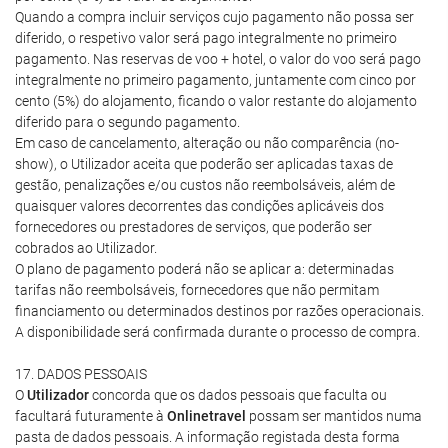
Quando a compra incluir serviços cujo pagamento não possa ser
diferido, o respetivo valor será pago integralmente no primeiro
pagamento. Nas reservas de voo + hotel, o valor do voo será pago
integralmente no primeiro pagamento, juntamente com cinco por
cento (5%) do alojamento, ficando o valor restante do alojamento
diferido para o segundo pagamento.
Em caso de cancelamento, alteração ou não comparência (no-
show), o Utilizador aceita que poderão ser aplicadas taxas de
gestão, penalizações e/ou custos não reembolsáveis, além de
quaisquer valores decorrentes das condições aplicáveis dos
fornecedores ou prestadores de serviços, que poderão ser
cobrados ao Utilizador.
O plano de pagamento poderá não se aplicar a: determinadas
tarifas não reembolsáveis, fornecedores que não permitam
financiamento ou determinados destinos por razões operacionais.
A disponibilidade será confirmada durante o processo de compra.
17. DADOS PESSOAIS
O
Utilizador
concorda que os dados pessoais que faculta ou
facultará futuramente à
Onlinetravel
possam ser mantidos numa
pasta de dados pessoais. A informação registada desta forma