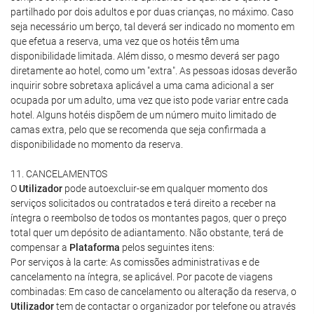
partilhado por dois adultos e por duas crianças, no máximo. Caso
seja necessário um berço, tal deverá ser indicado no momento em
que efetua a reserva, uma vez que os hotéis têm uma
disponibilidade limitada. Além disso, o mesmo deverá ser pago
diretamente ao hotel, como um "extra". As pessoas idosas deverão
inquirir sobre sobretaxa aplicável a uma cama adicional a ser
ocupada por um adulto, uma vez que isto pode variar entre cada
hotel. Alguns hotéis dispõem de um número muito limitado de
camas extra, pelo que se recomenda que seja confirmada a
disponibilidade no momento da reserva.
11. CANCELAMENTOS
O
Utilizador
pode autoexcluir-se em qualquer momento dos
serviços solicitados ou contratados e terá direito a receber na
íntegra o reembolso de todos os montantes pagos, quer o preço
total quer um depósito de adiantamento. Não obstante, terá de
compensar a
Plataforma
pelos seguintes itens:
Por serviços à la carte: As comissões administrativas e de
cancelamento na íntegra, se aplicável. Por pacote de viagens
combinadas: Em caso de cancelamento ou alteração da reserva, o
Utilizador
tem de contactar o organizador por telefone ou através