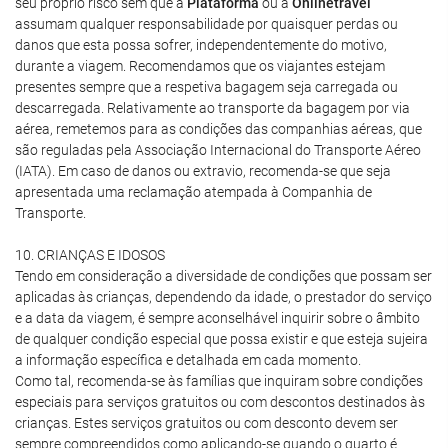
seu próprio risco sem que a
Plataforma
ou a
Onlinetravel
assumam qualquer responsabilidade por quaisquer perdas ou
danos que esta possa sofrer, independentemente do motivo,
durante a viagem. Recomendamos que os viajantes estejam
presentes sempre que a respetiva bagagem seja carregada ou
descarregada. Relativamente ao transporte da bagagem por via
aérea, remetemos para as condições das companhias aéreas, que
são reguladas pela Associação Internacional do Transporte Aéreo
(IATA). Em caso de danos ou extravio, recomenda-se que seja
apresentada uma reclamação atempada à Companhia de
Transporte.
10. CRIANÇAS E IDOSOS
Tendo em consideração a diversidade de condições que possam ser
aplicadas às crianças, dependendo da idade, o prestador do serviço
e a data da viagem, é sempre aconselhável inquirir sobre o âmbito
de qualquer condição especial que possa existir e que esteja sujeira
a informação específica e detalhada em cada momento.
Como tal, recomenda-se às famílias que inquiram sobre condições
especiais para serviços gratuitos ou com descontos destinados às
crianças. Estes serviços gratuitos ou com desconto devem ser
sempre compreendidos como aplicando-se quando o quarto é