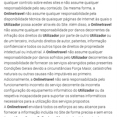
qualquer controlo sobre estes sites e não assume qualquer
responsabilidade pelo seu conteúdo. Da mesma forma, a
Onlinetravel
não assume qualquer responsabilidade pela
disponibilidade técnica de quaisquer páginas de Internet às quais o
Utilizador
possa aceder através do Site. Além disso, a
Onlinetravel
não assume qualquer responsabilidade por danos decorrentes da
infração dos direitos do
Utilizador
por parte de outro
Utilizador
ou
de um terceiro, incluindo direitos de autor, patentes, informação
confidencial e todos os outros tipos de direitos de propriedade
intelectual ou industrial. A
Onlinetravel
não assume qualquer
responsabilidade por danos sofridos pelo
Utilizador
decorrentes da
impossibilidade de fornecer os serviços abrangidos pelas presentes
Condições Gerais devido a circunstâncias Força Maior, catástrofes
naturais ou outras causas não imputáveis ao primeiro.
Adicionalmente, a
Onlinetravel
não será responsabilizada pelo
funcionamento incorreto do serviço decorrente da incorreta
configuração do equipamento informático do
Utilizador
ou da
respetiva incapacidade para suportar os sistemas informáticos
necessários para a utilização dos serviços propostos.
A
Onlinetravel
envidará todos os esforços ao seu alcance para
fornecer a informação incluída no Site de forma precisa e sem erros