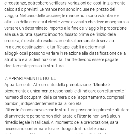
circostanze, potrebbero verificarsi variazioni dei costi inizialmente
calcolati o previsti. Le mance non sono incluse nel prezzo del
viaggio. Nel caso delle crociere, le mance non sono volontarie e
all'inizio della crociera il cliente viene avvisato che deve impegnarsi a
versare un determinato importo alla fine del viaggio in proporzione
alla sua durata. Questo importo, fissato prima dell'inizio della
crociera, è destinato esclusivamente al personale di servizio.
In alcune destinazioni, le tariffe applicabili a determinati
alloggi/locali possono variare in relazione alla classificazione della
struttura e alla destinazione. Tali tariffe devono essere pagate
direttamente presso la struttura.
7. APPARTAMENTI E HOTEL
Appartamenti.- Al momento della prenotazione, l'
Utente
è
pienamente e unicamente responsabile di indicare correttamente il
numero di occupanti della camera o dell'appartamento, compresi i
bambini, indipendentemente dalla loro età.
L'
Utente
è consapevole che le strutture possono legalmente rifiutare
di ammettere persone non dichiarate, e l'
Utente
non avrà alcun
rimedio legale in tali casi. Al momento della prenotazione, sarà
necessario confermare l'ora e il luogo di ritiro delle chiavi.