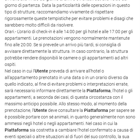
giorno di partenza. Data la particolarità delle operazioni in questo
tipo di strutture, raccomandiamo vivamente di rispettare
rigorosamente queste tempistiche per evitare problemi e disagi che
sarebbero molto difficili da risolvere.
Orari.- L'orario di check-in è alle 14:00 per gli hotel e alle 17:00 per gli
appartamenti. Le prenotazioni vengono normalmente mantenute
fino alle 20:00. Se si prevede un arrivo più tardi, si consiglia di
avvisare direttamente la struttura. In caso contrario, la struttura
potrebbe rendere disponibili le camere o gli appartamenti ad altri
ospiti.
Nel caso in cui l'
Utente
preveda di arrivare all'hotel o
all'appartamento prenotato in una data o in un orario diverso da
quello indicato, al fine di evitare problemi o interpretazioni errate,
sarà necessario informare direttamente la
Piattaforma
, l'hotel o gli
appartamenti, a seconda dei casi, di questa circostanza con il
massimo anticipo possibile. Allo stesso modo, al momento della
prenotazione, l'
Utente
deve consultare la
Piattaforma
per sapere se
è possibile portare con sé animali, in quanto generalmente non sono
ammessi negli hotel o negli appartamenti. Nel caso in cui la
Piattaforma
sia costretta a cambiare l'hotel confermato a causa di
eventi speciali o altre situazioni al di fuori del suo controllo, la sua