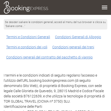
Se desideri salvare le condizioni generali, accedi al menu del tuo browser e clicca su
"Salvare come..."
Termini e Condizioni Generali
Condizioni Generali di Alloggio
Termini e condizioni dei voli
Condizioni generali dei treni
Condizioni generali del contratto del pacchetto di viaggio
I termini e le condizioni indicati di seguito regolano l'accesso e
l'utilizzo dell'URL booking.bookingexpress.com (di seguito
denominato Sito Web), di proprietà di Booking Express, con sede
legale Calle Glorieta de Quevedo, 9, 28015 Madrid e Codice Fiscale
della società B76122639, e che utilizza la tecnologia di proprietà di
TOR GLOBAL TRAVEL (CICMA nº 3750) SLU.
Identificazione delle Parti