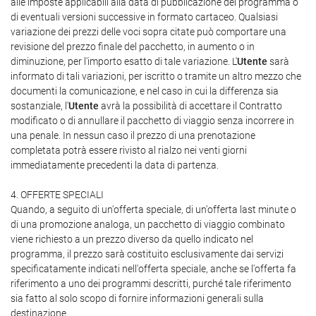
alle imposte applicabili alla data di pubblicazione del programma o
di eventuali versioni successive in formato cartaceo. Qualsiasi
variazione dei prezzi delle voci sopra citate può comportare una
revisione del prezzo finale del pacchetto, in aumento o in
diminuzione, per l'importo esatto di tale variazione. L'
Utente
sarà
informato di tali variazioni, per iscritto o tramite un altro mezzo che
documenti la comunicazione, e nel caso in cui la differenza sia
sostanziale, l'
Utente
avrà la possibilità di accettare il Contratto
modificato o di annullare il pacchetto di viaggio senza incorrere in
una penale. In nessun caso il prezzo di una prenotazione
completata potrà essere rivisto al rialzo nei venti giorni
immediatamente precedenti la data di partenza.
4. OFFERTE SPECIALI
Quando, a seguito di un'offerta speciale, di un'offerta last minute o
di una promozione analoga, un pacchetto di viaggio combinato
viene richiesto a un prezzo diverso da quello indicato nel
programma, il prezzo sarà costituito esclusivamente dai servizi
specificatamente indicati nell'offerta speciale, anche se l'offerta fa
riferimento a uno dei programmi descritti, purché tale riferimento
sia fatto al solo scopo di fornire informazioni generali sulla
destinazione.