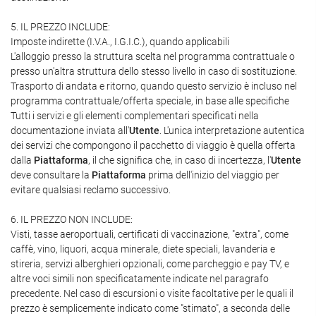
5. IL PREZZO INCLUDE:
Imposte indirette (I.V.A., I.G.I.C.), quando applicabili
L'alloggio presso la struttura scelta nel programma contrattuale o
presso un'altra struttura dello stesso livello in caso di sostituzione.
Trasporto di andata e ritorno, quando questo servizio è incluso nel
programma contrattuale/offerta speciale, in base alle specifiche
Tutti i servizi e gli elementi complementari specificati nella
documentazione inviata all'
Utente
. L'unica interpretazione autentica
dei servizi che compongono il pacchetto di viaggio è quella offerta
dalla
Piattaforma
, il che significa che, in caso di incertezza, l'
Utente
deve consultare la
Piattaforma
prima dell'inizio del viaggio per
evitare qualsiasi reclamo successivo.
6. IL PREZZO NON INCLUDE:
Visti, tasse aeroportuali, certificati di vaccinazione, "extra", come
caffè, vino, liquori, acqua minerale, diete speciali, lavanderia e
stireria, servizi alberghieri opzionali, come parcheggio e pay TV, e
altre voci simili non specificatamente indicate nel paragrafo
precedente. Nel caso di escursioni o visite facoltative per le quali il
prezzo è semplicemente indicato come "stimato", a seconda delle