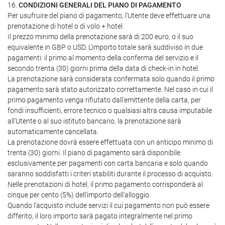
16.
CONDIZIONI GENERALI DEL PIANO DI PAGAMENTO
Per usufruire del piano di pagamento, l'Utente deve effettuare una
prenotazione di hotel o di volo + hotel.
Il prezzo minimo della prenotazione sarà di 200 euro, o il suo
equivalente in GBP o USD. L'importo totale sarà suddiviso in due
pagamenti: il primo al momento della conferma del servizio e il
secondo trenta (30) giorni prima della data di check-in in hotel.
La prenotazione sarà considerata confermata solo quando il primo
pagamento sarà stato autorizzato correttamente. Nel caso in cui il
primo pagamento venga rifiutato dall'emittente della carta, per
fondi insufficienti, errore tecnico o qualsiasi altra causa imputabile
all'Utente o al suo istituto bancario, la prenotazione sarà
automaticamente cancellata.
La prenotazione dovrà essere effettuata con un anticipo minimo di
trenta (30) giorni. Il piano di pagamento sarà disponibile
esclusivamente per pagamenti con carta bancaria e solo quando
saranno soddisfatti i criteri stabiliti durante il processo di acquisto.
Nelle prenotazioni di hotel, il primo pagamento corrisponderà al
cinque per cento (5%) dell'importo dell'alloggio.
Quando l'acquisto include servizi il cui pagamento non può essere
differito, il loro importo sarà pagato integralmente nel primo