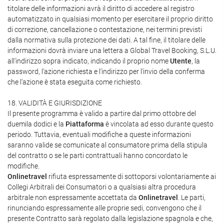
titolare delle informazioni avrà il diritto di accedere al registro
automatizzato in qualsiasi momento per esercitare il proprio diritto
di correzione, cancellazione o contestazione, nei termini previsti
dalla normativa sulla protezione dei dati. A tal fine, il titolare delle
informazioni dovrà inviare una lettera a Global Travel Booking, S.L.U.
all'indirizzo sopra indicato, indicando il proprio nome
Utente
, la
password, l'azione richiesta e l'indirizzo per l'invio della conferma
che l'azione è stata eseguita come richiesto.
18. VALIDITÀ E GIURISDIZIONE
Il presente programma è valido a partire dal primo ottobre del
duemila dodici e la
Piattaforma
è vincolata ad esso durante questo
periodo. Tuttavia, eventuali modifiche a queste informazioni
saranno valide se comunicate al consumatore prima della stipula
del contratto o se le parti contrattuali hanno concordato le
modifiche.
Onlinetravel
rifiuta espressamente di sottoporsi volontariamente ai
Collegi Arbitrali dei Consumatori o a qualsiasi altra procedura
arbitrale non espressamente accettata da
Onlinetravel
. Le parti,
rinunciando espressamente alle proprie sedi, convengono che il
presente Contratto sarà regolato dalla legislazione spagnola e che,