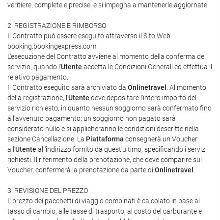
veritiere, complete e precise, e si impegna a mantenerle aggiornate.
2. REGISTRAZIONE E RIMBORSO
Il Contratto può essere eseguito attraverso il Sito Web
booking.bookingexpress.com.
L'esecuzione del Contratto avviene al momento della conferma del
servizio, quando l'
Utente
accetta le Condizioni Generali ed effettua il
relativo pagamento.
Il Contratto eseguito sarà archiviato da
Onlinetravel
. Al momento
della registrazione, l'
Utente
deve depositare l'intero importo del
servizio richiesto, in quanto nessun soggiorno sarà confermato fino
all'avvenuto pagamento; un soggiorno non pagato sarà
considerato nullo e si applicheranno le condizioni descritte nella
sezione Cancellazione. La
Piattaforma
consegnerà un Voucher
all'
Utente
all'indirizzo fornito da quest'ultimo, specificando i servizi
richiesti. Il riferimento della prenotazione, che deve comparire sul
Voucher, confermerà la prenotazione da parte di
Onlinetravel
.
3. REVISIONE DEL PREZZO
Il prezzo dei pacchetti di viaggio combinati è calcolato in base al
tasso di cambio, alle tasse di trasporto, al costo del carburante e