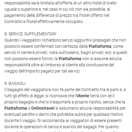
responsabilità sarà limitata all'offerta di un altro hotel di livello
uguale o superiore e, nel caso in cui ciò non sia possibile, al
pagamento della differenza di prezzo tra l'hotel offerto nel
Contratto e l'hotel effettivamente occupato.
8. SERVIZI SUPPLEMENTARI
Quando i viaggiatori richiedono servizi aggiuntivi prepagati che non
possono essere confermati con certezza dalla
Piattaforma
, come
servizi in camera privati, vista sull'oceano, bagni privati, ecc. e questi
non possono essere forniti, la
Piattaforma
non si assume alcuna
responsabilità oltre al rimborso al cliente alla conclusione del
viaggio dell'importo pagato per tali servizi.
9. BAGAGLI
Il bagaglio del viaggiatore non fa parte del Contratto tra le parti e, a
tutti gli effetti di legge, si riconosce che l'
Utente
terrà con sé il
proprio bagaglio e che lo trasporterà a proprio rischio, senza che la
Piattaforma
o
Onlinetravel
si assumano alcuna responsabilità per
eventuali perdite o danni che potrebbe subire per qualsiasi motivo
durante il viaggio. Si raccomanda ai viaggiatori di essere presenti
durante le operazioni di carico e scarico dei bagagli. Per quanto