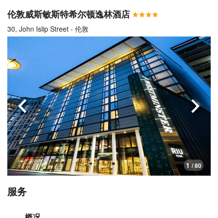
伦敦威斯敏斯特希尔顿逸林酒店
30, John Islip Street - 伦敦
上一页
下一
1
/ 80
服务
概况