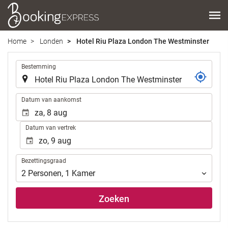
Home
Londen
Hotel Riu Plaza London The Westminster
.
Bestemming
.
Datum van aankomst
Datum van vertrek
Bezettingsgraad
Bezettingsgraad
2
Personen
,
1
Kamer
Zoeken