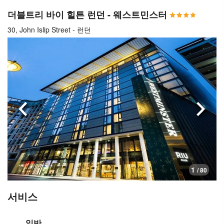
더블트리 바이 힐튼 런던 - 웨스트민스터
30, John Islip Street - 런던
이전으로
다음
1
/ 80
서비스
일반