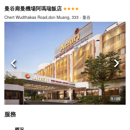
曼谷廊曼機場阿瑪瑞飯店
Chert Wudthakas Road,don Muang, 333 - 曼谷
上一頁
下一
1
/ 25
服務
概況