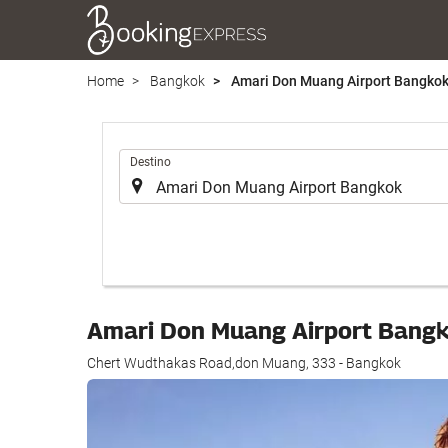
Home
Bangkok
Amari Don Muang Airport Bangko
.
Destino
Amari Don Muang Airport Bang
Chert Wudthakas Road,don Muang, 333 - Bangkok