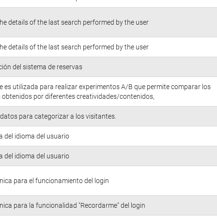
he details of the last search performed by the user
he details of the last search performed by the user
ión del sistema de reservas
e es utilizada para realizar experimentos A/B que permite comparar los
 obtenidos por diferentes creatividades/contenidos,
atos para categorizar a los visitantes.
a del idioma del usuario
a del idioma del usuario
nica para el funcionamiento del login
nica para la funcionalidad "Recordarme" del login