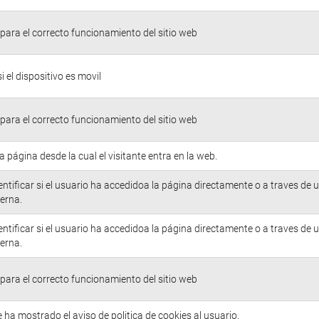
para el correcto funcionamiento del sitio web
si el dispositivo es movil
para el correcto funcionamiento del sitio web
la página desde la cual el visitante entra en la web.
entificar si el usuario ha accedidoa la página directamente o a traves de 
erna.
entificar si el usuario ha accedidoa la página directamente o a traves de 
erna.
para el correcto funcionamiento del sitio web
e ha mostrado el aviso de politica de cookies al usuario.