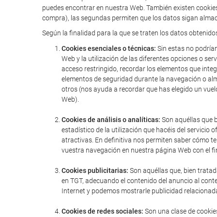
puedes encontrar en nuestra Web. También existen cookies 
compra), las segundas permiten que los datos sigan almac
Según la finalidad para la que se traten los datos obtenido
Cookies esenciales o técnicas:
Sin estas no podríam
Web y la utilización de las diferentes opciones o serv
acceso restringido, recordar los elementos que integr
elementos de seguridad durante la navegación o alm
otros (nos ayuda a recordar que has elegido un vuel
Web).
Cookies de análisis o analíticas:
Son aquéllas que bi
estadístico de la utilización que hacéis del servic
atractivas. En definitiva nos permiten saber cómo t
vuestra navegación en nuestra página Web con el fin
Cookies publicitarias:
Son aquéllas que, bien tratad
en TGT, adecuando el contenido del anuncio al conte
Internet y podemos mostrarle publicidad relacionada
Cookies de redes sociales:
Son una clase de cookies