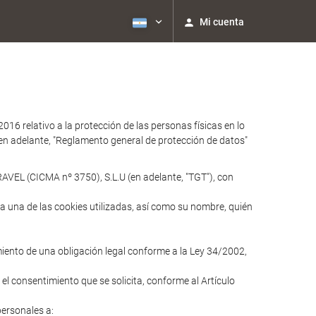
Mi cuenta
relativo a la protección de las personas físicas en lo
 (en adelante, "Reglamento general de protección de datos"
AVEL (CICMA nº 3750), S.L.U (en adelante, "TGT"), con
ada una de las cookies utilizadas, así como su nombre, quién
imiento de una obligación legal conforme a la Ley 34/2002,
 el consentimiento que se solicita, conforme al Artículo
personales a: