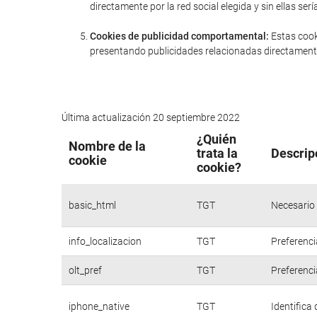
directamente por la red social elegida y sin ellas 
Cookies de publicidad comportamental:
Estas cook
presentando publicidades relacionadas directamente
Última actualización 20 septiembre 2022
¿Quién
Nombre de la
trata la
Descrip
cookie
cookie?
basic_html
TGT
Necesario 
info_localizacion
TGT
Preferenci
olt_pref
TGT
Preferenci
iphone_native
TGT
Identifica