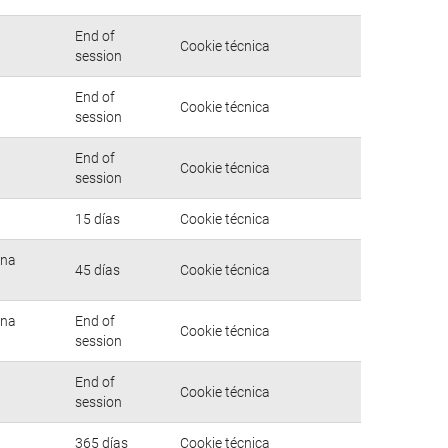
End of
Cookie técnica
session
End of
Cookie técnica
session
End of
Cookie técnica
session
15 días
Cookie técnica
una
45 días
Cookie técnica
una
End of
Cookie técnica
session
End of
Cookie técnica
session
365 días
Cookie técnica