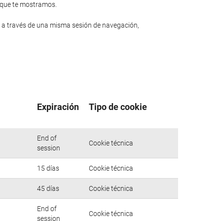
n que te mostramos.
 a través de una misma sesión de navegación,
Expiración
Tipo de cookie
End of
Cookie técnica
session
15 días
Cookie técnica
45 días
Cookie técnica
End of
Cookie técnica
session