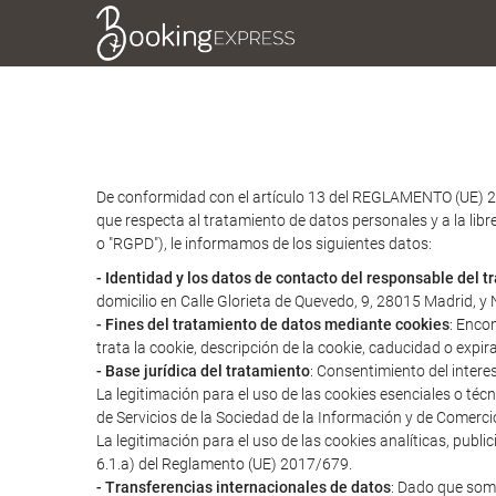
De conformidad con el artículo 13 del REGLAMENTO (UE) 2
que respecta al tratamiento de datos personales y a la libr
o "RGPD"), le informamos de los siguientes datos:
- Identidad y los datos de contacto del responsable del 
domicilio en Calle Glorieta de Quevedo, 9, 28015 Madrid, 
- Fines del tratamiento de datos mediante cookies
: Enco
trata la cookie, descripción de la cookie, caducidad o expir
- Base jurídica del tratamiento
: Consentimiento del intere
La legitimación para el uso de las cookies esenciales o té
de Servicios de la Sociedad de la Información y de Comerci
La legitimación para el uso de las cookies analíticas, publ
6.1.a) del Reglamento (UE) 2017/679.
- Transferencias internacionales de datos
: Dado que somo