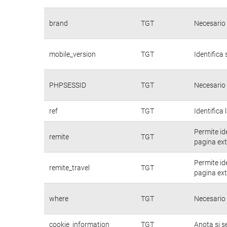
brand
TGT
Necesario 
mobile_version
TGT
Identifica 
PHPSESSID
TGT
Necesario 
ref
TGT
Identifica 
Permite id
remite
TGT
pagina ext
Permite id
remite_travel
TGT
pagina ext
where
TGT
Necesario 
cookie_information
TGT
Anota si s