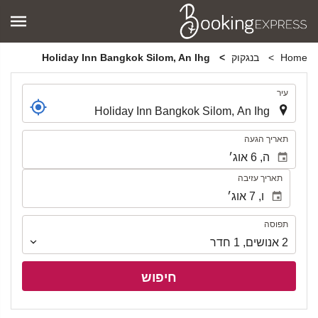
Home
בנגקוק
Holiday Inn Bangkok Silom, An Ihg
.
עיר
.
תאריך הגעה
תאריך עזיבה
תפוסה
תפוסה
2
אנושים
,
1
חדר
חיפוש