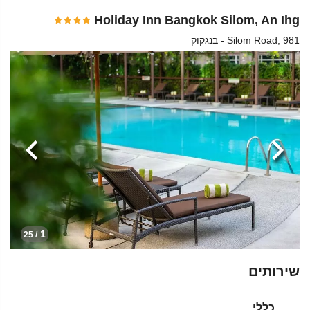
Holiday Inn Bangkok Silom, An Ihg
Silom Road, 981 - בנגקוק
הקודמת
הבא
1
/ 25
שירותים
כללי