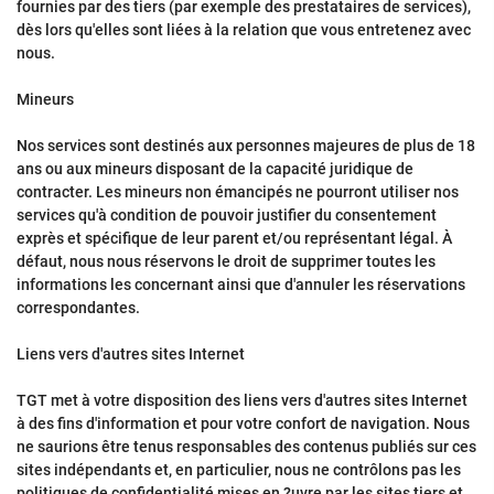
fournies par des tiers (par exemple des prestataires de services),
dès lors qu'elles sont liées à la relation que vous entretenez avec
nous.
Mineurs
Nos services sont destinés aux personnes majeures de plus de 18
ans ou aux mineurs disposant de la capacité juridique de
contracter. Les mineurs non émancipés ne pourront utiliser nos
services qu'à condition de pouvoir justifier du consentement
exprès et spécifique de leur parent et/ou représentant légal. À
défaut, nous nous réservons le droit de supprimer toutes les
informations les concernant ainsi que d'annuler les réservations
correspondantes.
Liens vers d'autres sites Internet
TGT met à votre disposition des liens vers d'autres sites Internet
à des fins d'information et pour votre confort de navigation. Nous
ne saurions être tenus responsables des contenus publiés sur ces
sites indépendants et, en particulier, nous ne contrôlons pas les
politiques de confidentialité mises en ?uvre par les sites tiers et