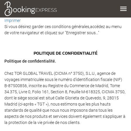
Imprimer
Si vous désirez garder ces conditions générales,accédez au menu
de votre navigateur et cliquez sur "Enregistrer sous..."
POLITIQUE DE CONFIDENTIALITÉ
Politique de confidentialité.
Chez TOR GLOBAL TRAVEL (CICMA n° 3750), S.L.U., agence de
voyages immatriculée sous le numéro d'identification fiscale (NIF)
B-87500856, inscrite au Registre du Commerce de Madrid, Tome
34.375, Livre 0, Folio 161, Section 8, Feuille M-618325, CICMA 3750,
dont le siège social est situé Calle Glorieta de Quevedo, 9, 28015
Madrid (ci-après « TGT »), nous estimons que les plus hauts
standards de qualité que nous nous imposons dans tous les
aspects de nos produits et services doivent également s'appliquer à
la protection de la vie privée de nos clients.