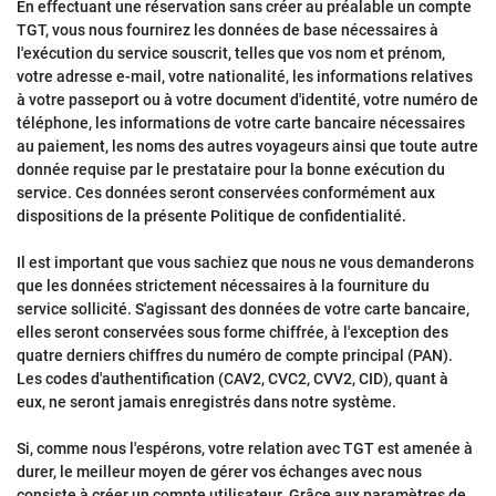
En effectuant une réservation sans créer au préalable un compte
TGT, vous nous fournirez les données de base nécessaires à
l'exécution du service souscrit, telles que vos nom et prénom,
votre adresse e-mail, votre nationalité, les informations relatives
à votre passeport ou à votre document d'identité, votre numéro de
téléphone, les informations de votre carte bancaire nécessaires
au paiement, les noms des autres voyageurs ainsi que toute autre
donnée requise par le prestataire pour la bonne exécution du
service. Ces données seront conservées conformément aux
dispositions de la présente Politique de confidentialité.
Il est important que vous sachiez que nous ne vous demanderons
que les données strictement nécessaires à la fourniture du
service sollicité. S'agissant des données de votre carte bancaire,
elles seront conservées sous forme chiffrée, à l'exception des
quatre derniers chiffres du numéro de compte principal (PAN).
Les codes d'authentification (CAV2, CVC2, CVV2, CID), quant à
eux, ne seront jamais enregistrés dans notre système.
Si, comme nous l'espérons, votre relation avec TGT est amenée à
durer, le meilleur moyen de gérer vos échanges avec nous
consiste à créer un compte utilisateur. Grâce aux paramètres de