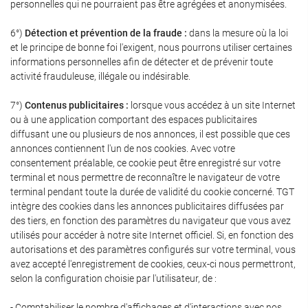
personnelles qui ne pourraient pas être agrégées et anonymisées.
6°)
Détection et prévention de la fraude :
dans la mesure où la loi
et le principe de bonne foi l'exigent, nous pourrons utiliser certaines
informations personnelles afin de détecter et de prévenir toute
activité frauduleuse, illégale ou indésirable.
7°)
Contenus publicitaires :
lorsque vous accédez à un site Internet
ou à une application comportant des espaces publicitaires
diffusant une ou plusieurs de nos annonces, il est possible que ces
annonces contiennent l'un de nos cookies. Avec votre
consentement préalable, ce cookie peut être enregistré sur votre
terminal et nous permettre de reconnaître le navigateur de votre
terminal pendant toute la durée de validité du cookie concerné. TGT
intègre des cookies dans les annonces publicitaires diffusées par
des tiers, en fonction des paramètres du navigateur que vous avez
utilisés pour accéder à notre site Internet officiel. Si, en fonction des
autorisations et des paramètres configurés sur votre terminal, vous
avez accepté l'enregistrement de cookies, ceux-ci nous permettront,
selon la configuration choisie par l'utilisateur, de :
- Comptabiliser le nombre d'affichages et d'interactions avec nos