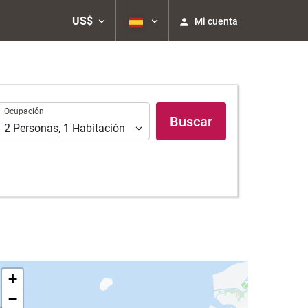
US$
Mi cuenta
Ocupación
Ocupación
Buscar
2
Personas
,
1
Habitación
+
−